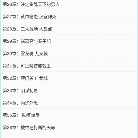
第26章：注定霍乱天下的男人
第27章：黄巾隐患 汉室作死
第28章：三大战场 大盘点
第29章：诸葛亮与秦子旭
第30章：雪龙驹 九龙戟
第31章：可进阶技能戟王
第32章：雁门关 广武城
第33章：阴谋初显
第34章：内忧外患
第35章：‘纵横’爆发
第36章：被中途打断的天命