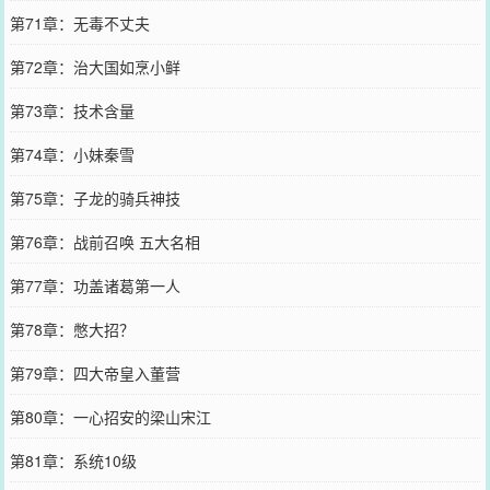
第71章：无毒不丈夫
第72章：治大国如烹小鲜
第73章：技术含量
第74章：小妹秦雪
第75章：子龙的骑兵神技
第76章：战前召唤 五大名相
第77章：功盖诸葛第一人
第78章：憋大招？
第79章：四大帝皇入董营
第80章：一心招安的梁山宋江
第81章：系统10级