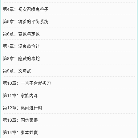
第4章：初次召唤鬼谷子
第5章：坑爹的平衡系统
第6章：变数与定数
第7章：温良恭俭让
第8章：隐藏的毒蛇
第9章：文与武
第10章：一言不合就拔刀
第11章：家族内斗
第12章：离间进行时
第13章：国仇家恨
第14章：秦本姓赢