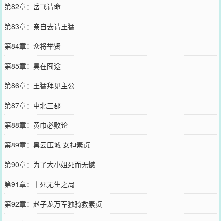
第82章：岳飞请命
第83章：亲自去请王猛
第84章：众将举贤
第85章：昊在囧途
第86章：王猛拜见主公
第87章：中北三郡
第88章：黄巾必败论
第89章：黑云压城 女神素贞
第90章：为了大小姐死而无憾
第91章：十死无生之局
第92章：赵子龙万军独骑救素贞