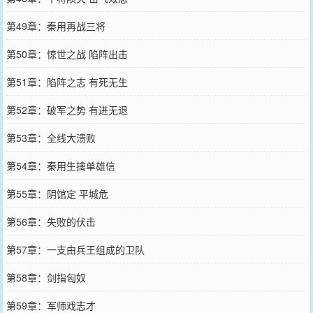
第49章：秦用再战三将
第50章：惊世之战 陷阵出击
第51章：陷阵之志 有死无生
第52章：破军之势 有进无退
第53章：全线大溃败
第54章：秦用生擒单雄信
第55章：阴馆定 平城危
第56章：失败的伏击
第57章：一支由兵王组成的卫队
第58章：剑指匈奴
第59章：军师戏志才