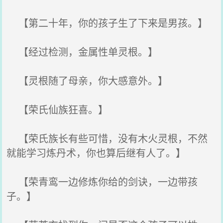
【第二十年，你的孩子生了下来是男孩。】
【经过检测，金属性单灵根。】
【灵根随了母亲，你大感意外。】
【荣氏仙族狂喜。】
【荣氏族长有些可惜，没有木火灵根，不然
就能学习炼丹术，你也算后继有人了。】
【荣青鸾一边修炼你给的剑诀，一边带孩
子。】