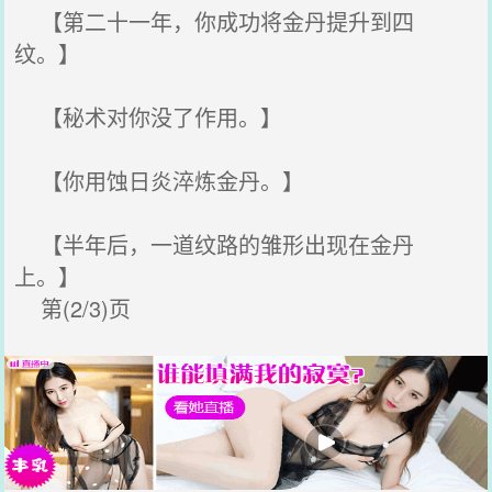
【第二十一年，你成功将金丹提升到四
纹。】
【秘术对你没了作用。】
【你用蚀日炎淬炼金丹。】
【半年后，一道纹路的雏形出现在金丹
上。】
第(2/3)页