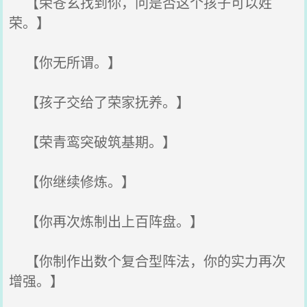
【荣苍玄找到你，问是否这个孩子可以姓
荣。】
【你无所谓。】
【孩子交给了荣家抚养。】
【荣青鸾突破筑基期。】
【你继续修炼。】
【你再次炼制出上百阵盘。】
【你制作出数个复合型阵法，你的实力再次
增强。】