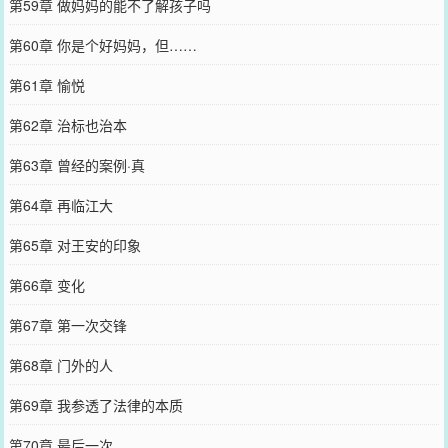
第59章 做妈妈的能不了解孩子吗
第60章 你是个好妈妈，但……
第61章 愉悦
第62章 治标也治本
第63章 曾经的案例·真
第64章 再临江大
第65章 对王安的印象
第66章 变化
第67章 第一次交锋
第68章 门外的人
第69章 我参透了法律的本质
第70章 最后一次