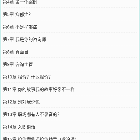
第4章 第一个案例
第5章 抑郁症？
第6章 不是抑郁症
第7章 我是你的咨询师
第8章 真面目
第9章 咨询主管
第10章 报价？什么报价？
第11章 你的故事我的故事好像不一样
第12章 别对我说谎
第13章 职场哪有人不录音的？
第14章 入职谈话
第15章 抢你案例还抢你助手（求追读）