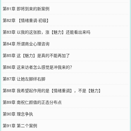
第81章 即将到来的新案例
第82章 【情绪重调·初级】
第83章 以我的这张脸，涨【魅力】还能看出来吗
第84章 所谓商业心理咨询
第85章 这【魅力】是真的不能再加了
第86章 这来访者怎么感觉是冲我来的？
第87章 让她左脚绊右脚
第88章 我希望起作用的是【情绪重调】，不是【魅力】
第89章 南祝仁颜值的正态分布点
第90章 理念争执
第91章 第二个案例