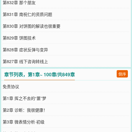
第832章 那个朋友
第831章 南祝仁的资质问题
第830章 对饼图的解读也很重要
第829章 饼图技术
第828章 症状反弹与变异
第827章 线下咨询转线上
章节列表，第1章~ 100章/共849章
倒序
免责协议
第1章 挥之不去的“噩”梦
第2章 诊断：我很健康！
第3章 微表情分析·初级