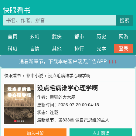
快眼看书
搜索
首页
玄幻
武侠
都市
历史
网游
科幻
言情
其他
排行
完本
登录
追看新章节，下载本站客户端无广告APP
↓↓↓
快眼看书
>
都市小说
> 没点毛病谁学心理学啊
没点毛病谁学心理学啊
作者：
熊猫的大木屋
更新时间：2026-07-29 00:04:15
状态：连载
最新章节：
第838章 做自己思维的主人
加入书架
点击阅读