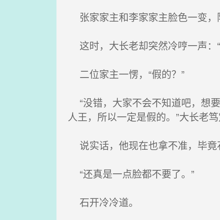
张家家主和李家家主脸色一变，
这时，大长老却突然冷哼一声：“
二位家主一愣，“假的？”
“没错，大家不会不知道吧，想要
人王，所以一定是假的。”大长老笃
说实话，他现在也拿不准，毕竟石
“还真是一点脸都不要了。”
石开冷冷道。