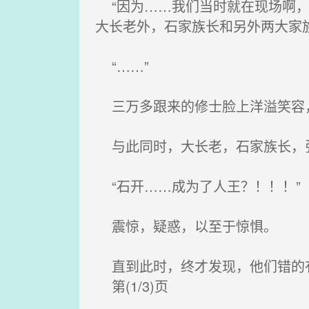
“因为……我们当时就在现场啊，
大长老外，石家族长和另外两大家
“……”
三万多跟来的修士脸上洋溢笑容
与此同时，大长老，石家族长，张
“石开……成为了人王？！！！”
震惊，疑惑，以至于惊惧。
直到此时，终才发现，他们错的
第(1/3)页