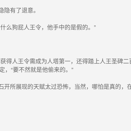
隐隐有了退意。
什么狗屁人王令，他手中的是假的。”
获得人王令需成为人塔第一，还得踏上人王圣碑二
定，“要不然就是他偷来的。”
开所展现的天赋太过恐怖，当然，哪怕是真的，