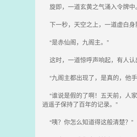
旋即，一道玄黄之气涌入令牌中
下一秒，天空之上，一道虚白身影
“是赤仙阁，九阁主。”
这时，一道惊呼声响起，有人认
“九阁主都出现了，是真的，他手
“谁说是假的了啊！五天前，人家
逍遥子保持了百年的记录。”
“咦？你怎么知道得这般清楚？”