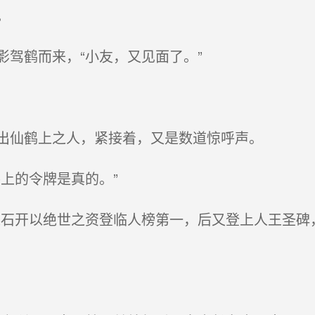
。
驾鹤而来，“小友，又见面了。”
出仙鹤上之人，紧接着，又是数道惊呼声。
上的令牌是真的。”
石开以绝世之资登临人榜第一，后又登上人王圣碑