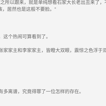
之所以跟来，就是单纯想看石家大长老出丑来了，
族，居然也是这般不要脸。”
，这个热闹可算看到了。
家家主和李家家主，皆瞪大双眼，震惊之色浮于
有多离谱，究竟得罪了一位怎样的存在。