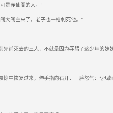
可是赤仙阁的人。”
阁大阁主来了，老子也一枪刺死他。”
先前死去的三人，不就是因为辱骂了这少年的妹
惊中恢复过来，伸手指向石开，一脸怒气：“胆敢