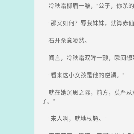
冷秋霜柳眉一皱，“公子，你杀的
“那又如何？辱我妹妹，就算赤仙
石开杀意凌然。
闻言，冷秋霜双眸一颤，瞬间想到
“看来这小女孩是他的逆鳞。”
就在她沉思之际，前方，莫严从震
了。”
“来人啊，就地杖毙。”