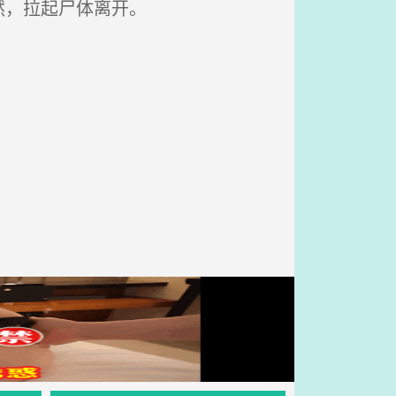
然，拉起尸体离开。