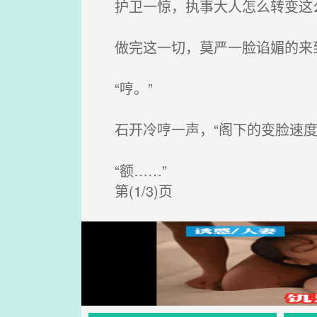
护卫一惊，执事大人怎么转变这么
做完这一切，莫严一脸谄媚的来到
“哼。”
石开冷哼一声，“阁下的变脸速度
“额……”
第(1/3)页