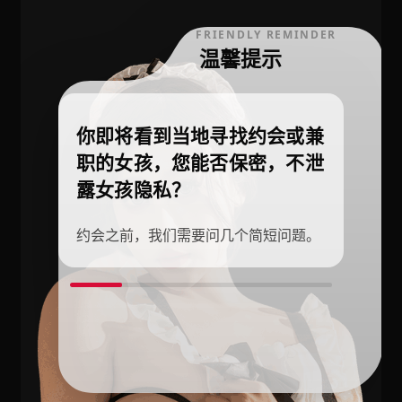
FRIENDLY REMINDER
温馨提示
你即将看到当地寻找约会或兼
职的女孩，您能否保密，不泄
露女孩隐私？
约会之前，我们需要问几个简短问题。